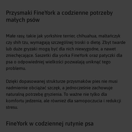
Przysmaki FineYork a codzienne potrzeby
małych psów
Małe rasy, takie jak yorkshire terrier, chihuahua, maltańczyk
czy shih tzu, wymagają szczególnej troski o dietę. Zbyt twarde
lub duże gryzaki mogą być dla nich niewygodne, a nawet
zniechęcające. Saszetki dla yorka FineYork oraz patyczki dla
psa o odpowiedniej wielkości pozwalają uniknąć tego
problemu.
Dzięki dopasowanej strukturze przysmaków pies nie musi
nadmiernie obciążać szczęk, a jednocześnie zachowuje
naturalną potrzebę gryzienia. To ważne nie tylko dla
komfortu jedzenia, ale również dla samopoczucia i redukcji
stresu.
FineYork w codziennej rutynie psa