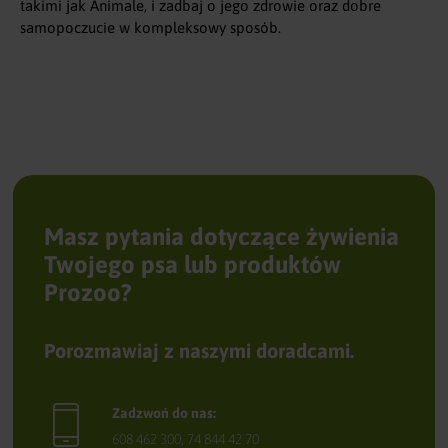
takimi jak
Animale
, i zadbaj o jego zdrowie oraz dobre
samopoczucie w kompleksowy sposób.
Masz pytania dotyczące żywienia
Twojego psa lub produktów
Prozoo?
Porozmawiaj z naszymi doradcami.
Zadzwoń do nas:
608 462 300
,
74 844 42 70