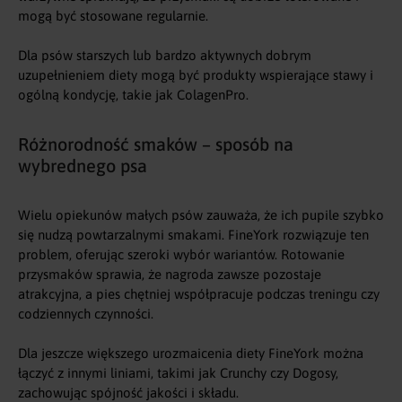
mogą być stosowane regularnie.
Dla psów starszych lub bardzo aktywnych dobrym
uzupełnieniem diety mogą być produkty wspierające stawy i
ogólną kondycję, takie jak
ColagenPro
.
Różnorodność smaków – sposób na
wybrednego psa
Wielu opiekunów małych psów zauważa, że ich pupile szybko
się nudzą powtarzalnymi smakami. FineYork rozwiązuje ten
problem, oferując szeroki wybór wariantów. Rotowanie
przysmaków sprawia, że nagroda zawsze pozostaje
atrakcyjna, a pies chętniej współpracuje podczas treningu czy
codziennych czynności.
Dla jeszcze większego urozmaicenia diety FineYork można
łączyć z innymi liniami, takimi jak
Crunchy
czy
Dogosy
,
zachowując spójność jakości i składu.