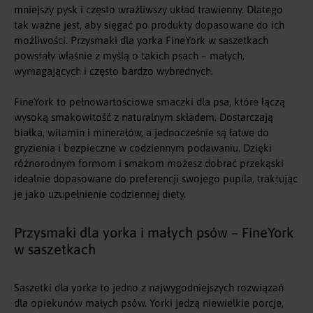
mniejszy pysk i często wrażliwszy układ trawienny. Dlatego
tak ważne jest, aby sięgać po produkty dopasowane do ich
możliwości. Przysmaki dla yorka FineYork w saszetkach
powstały właśnie z myślą o takich psach – małych,
wymagających i często bardzo wybrednych.
FineYork to pełnowartościowe smaczki dla psa, które łączą
wysoką smakowitość z naturalnym składem. Dostarczają
białka, witamin i minerałów, a jednocześnie są łatwe do
gryzienia i bezpieczne w codziennym podawaniu. Dzięki
różnorodnym formom i smakom możesz dobrać przekąski
idealnie dopasowane do preferencji swojego pupila, traktując
je jako uzupełnienie codziennej diety.
Przysmaki dla yorka i małych psów – FineYork
w saszetkach
Saszetki dla yorka to jedno z najwygodniejszych rozwiązań
dla opiekunów małych psów. Yorki jedzą niewielkie porcje,