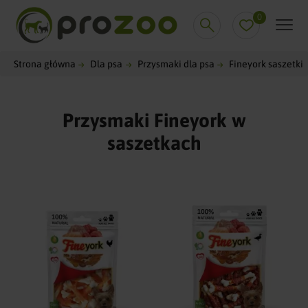
0
Strona główna
Dla psa
Przysmaki dla psa
Fineyork saszetki
Przysmaki Fineyork w
saszetkach