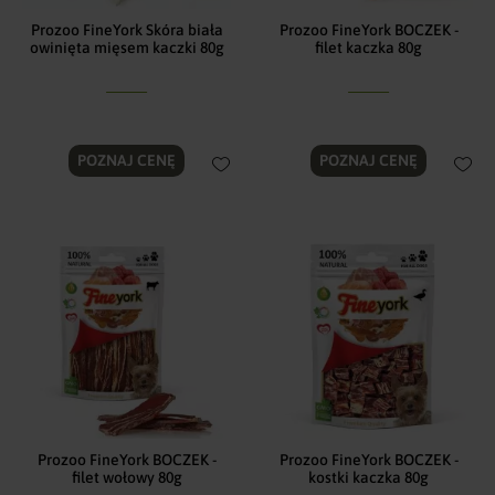
Prozoo FineYork Skóra biała
Prozoo FineYork BOCZEK -
owinięta mięsem kaczki 80g
filet kaczka 80g
POZNAJ CENĘ
POZNAJ CENĘ
Prozoo FineYork BOCZEK -
Prozoo FineYork BOCZEK -
filet wołowy 80g
kostki kaczka 80g