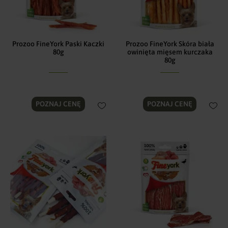
Prozoo FineYork Paski Kaczki
Prozoo FineYork Skóra biała
80g
owinięta mięsem kurczaka
80g
POZNAJ CENĘ
POZNAJ CENĘ