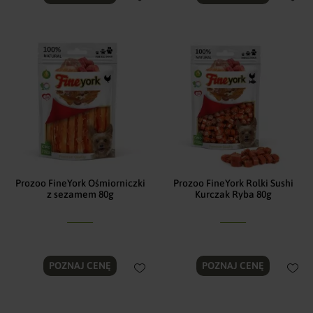
Prozoo FineYork Ośmiorniczki
Prozoo FineYork Rolki Sushi
z sezamem 80g
Kurczak Ryba 80g
POZNAJ CENĘ
POZNAJ CENĘ