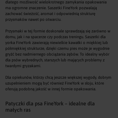
dlatego możliwość wielokrotnego zamykania opakowania
ma ogromne znaczenie. Saszetki FineYork pozwalają
zachować świeżość, aromat i odpowiednią strukturę
przysmaków nawet po otwarciu.
Przysmaki w tej formie doskonale sprawdzają się zarówno w
domu, jak i na spacerze czy podczas treningu. Saszetki dla
yorka FineYork zawierają niewielkie kawałki o miękkiej lub
półmiękkiej strukturze, dzięki czemu pies może je wygodnie
gryźć bez nadmiernego obciążania zębów. To idealny wybór
dla psów wybrednych, starszych lub mających problemy z
twardymi gryzakami.
Dla opiekunów, którzy chcą jeszcze większej wygody, dobrym
uzupełnieniem mogą być również
FineYork w słoju
, które
oferują podobną jakość w innej formie opakowania.
Patyczki dla psa FineYork – idealne dla
małych ras