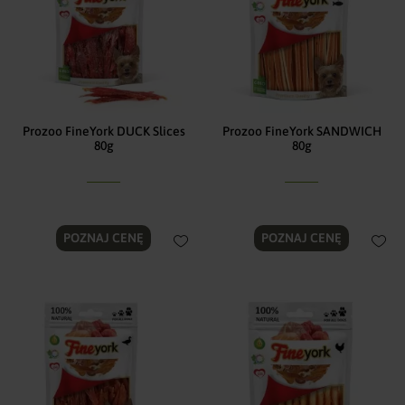
Prozoo FineYork DUCK Slices
Prozoo FineYork SANDWICH
80g
80g
POZNAJ CENĘ
POZNAJ CENĘ