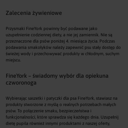
Zalecenia żywieniowe
Przysmaki FineYork powinny być podawane jako
uzupełnienie codziennej diety, a nie jej zamiennik. Nie są
przeznaczone dla psów poniżej 4. miesiąca życia. Podczas
podawania smakołyków należy zapewnić psu stały dostęp do
świeżej wody i przechowywać produkty w chłodnym, suchym
miejscu.
FineYork – świadomy wybór dla opiekuna
czworonoga
Wybierając saszetki i patyczki dla psa FineYork, stawiasz na
produkty stworzone z myślą o realnych potrzebach małych
psów. To połączenie smaku, bezpieczeństwa i
funkcjonalności, które sprawdza się każdego dnia. Uzupełnij
dietę pupila również innymi produktami z naszej oferty,