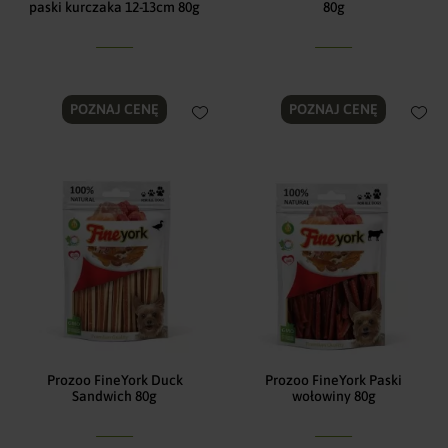
paski kurczaka 12-13cm 80g
80g
POZNAJ CENĘ
POZNAJ CENĘ
Prozoo FineYork Duck
Prozoo FineYork Paski
Sandwich 80g
wołowiny 80g