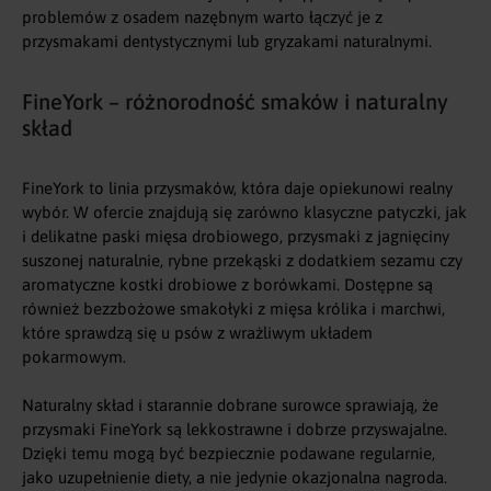
problemów z osadem nazębnym warto łączyć je z
przysmakami dentystycznymi
lub
gryzakami naturalnymi
.
FineYork – różnorodność smaków i naturalny
skład
FineYork to linia przysmaków, która daje opiekunowi realny
wybór. W ofercie znajdują się zarówno klasyczne patyczki, jak
i delikatne paski mięsa drobiowego, przysmaki z jagnięciny
suszonej naturalnie, rybne przekąski z dodatkiem sezamu czy
aromatyczne kostki drobiowe z borówkami. Dostępne są
również bezzbożowe smakołyki z mięsa królika i marchwi,
które sprawdzą się u psów z wrażliwym układem
pokarmowym.
Naturalny skład i starannie dobrane surowce sprawiają, że
przysmaki FineYork są lekkostrawne i dobrze przyswajalne.
Dzięki temu mogą być bezpiecznie podawane regularnie,
jako uzupełnienie diety, a nie jedynie okazjonalna nagroda.