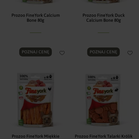
Prozoo FineYork Calcium
Prozoo FineYork Duck
Bone 80g
Calcium Bone 80g
POZNAJ CENĘ
POZNAJ CENĘ
Prozoo FineYork Miękkie
Prozoo FineYork Talarki Królik