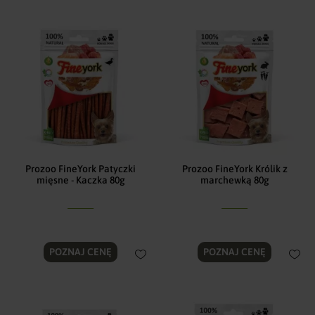
Prozoo FineYork Patyczki
Prozoo FineYork Królik z
mięsne - Kaczka 80g
marchewką 80g
POZNAJ CENĘ
POZNAJ CENĘ