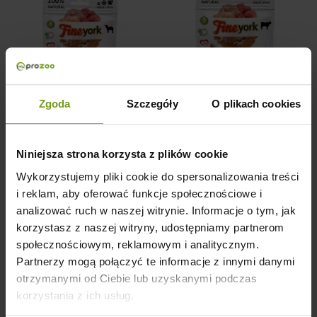
Zgoda
Szczegóły
O plikach cookies
Prozoo FineYork Kosteczki
Prozoo FineYork Kosteczki
jagnięcina 80g
wołowina 80g
Niniejsza strona korzysta z plików cookie
Wykorzystujemy pliki cookie do spersonalizowania treści
i reklam, aby oferować funkcje społecznościowe i
analizować ruch w naszej witrynie. Informacje o tym, jak
POZNAJ CENĘ
POZNAJ CENĘ
korzystasz z naszej witryny, udostępniamy partnerom
społecznościowym, reklamowym i analitycznym.
Partnerzy mogą połączyć te informacje z innymi danymi
otrzymanymi od Ciebie lub uzyskanymi podczas
korzystania z ich usług.