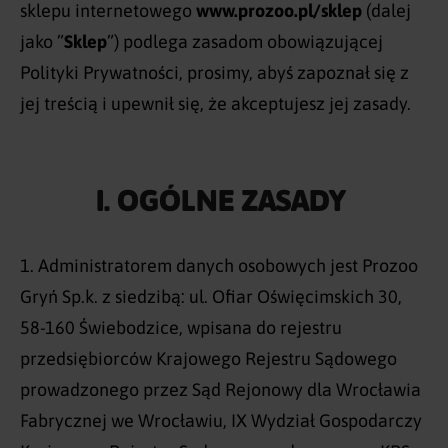
sklepu internetowego
www.prozoo.pl/sklep
(dalej
jako ”
Sklep
”) podlega zasadom obowiązującej
Polityki Prywatności, prosimy, abyś zapoznał się z
jej treścią i upewnił się, że akceptujesz jej zasady.
I.
OGÓLNE ZASADY
Administratorem danych osobowych jest Prozoo
Gryń Sp.k. z siedzibą: ul. Ofiar Oświęcimskich 30,
58-160 Świebodzice, wpisana do rejestru
przedsiębiorców Krajowego Rejestru Sądowego
prowadzonego przez Sąd Rejonowy dla Wrocławia
Fabrycznej we Wrocławiu, IX Wydział Gospodarczy