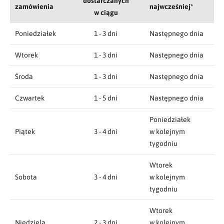
dostarczanych
zamówienia
najwcześniej*
w ciągu
Poniedziałek
1 - 3 dni
Następnego dnia
Wtorek
1 - 3 dni
Następnego dnia
Środa
1 - 3 dni
Następnego dnia
Czwartek
1 - 5 dni
Następnego dnia
Poniedziałek
Piątek
3 - 4 dni
w kolejnym
tygodniu
Wtorek
Sobota
3 - 4 dni
w kolejnym
tygodniu
Wtorek
Niedziela
2 - 3 dni
w kolejnym