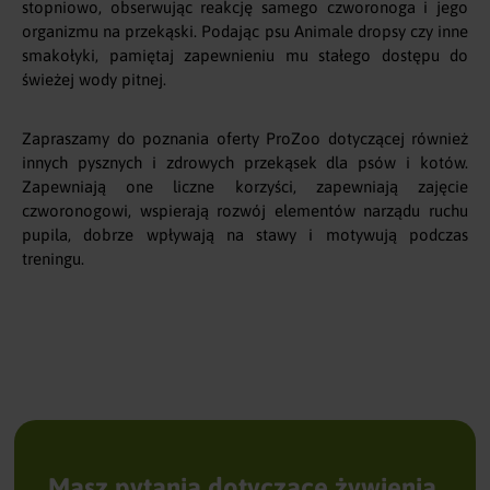
stopniowo, obserwując reakcję samego czworonoga i jego
organizmu na przekąski. Podając psu Animale dropsy czy inne
smakołyki, pamiętaj zapewnieniu mu stałego dostępu do
świeżej wody pitnej.
Zapraszamy do poznania oferty ProZoo dotyczącej również
innych pysznych i zdrowych przekąsek dla psów i kotów.
Zapewniają one liczne korzyści, zapewniają zajęcie
czworonogowi, wspierają rozwój elementów narządu ruchu
pupila, dobrze wpływają na stawy i motywują podczas
treningu.
Masz pytania dotyczące żywienia