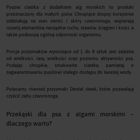
Pyszne ciastka z dodatkiem alg morskich to produkt
przeznaczony dla małych psów. Chrupiące dropsy korzystnie
oddziałują na stan sierści i skóry czworonoga, wspierają
rozwój elementów narządów ruchu, stawów, ścięgien i kości, a
także podnoszą ogólną odporność organizmu.
Porcja przysmaków wynosząca od 1 do 8 sztuk jest zależna
od wielkości, rasy, wielkości oraz poziomu aktywności psa.
Podając chrupkie, smakowite ciastka, pamiętaj o
zagwarantowaniu pupilowi stałego dostępu do świeżej wody.
Polecamy również przysmaki Dental steek, które pozwalają
czyścić zęby czworonoga.
Przekąski dla psa z algami morskimi –
dlaczego warto?