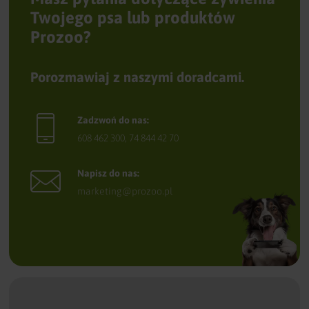
Twojego psa lub produktów
Prozoo?
Porozmawiaj z naszymi doradcami.
Zadzwoń do nas:
608 462 300
,
74 844 42 70
Napisz do nas:
marketing@prozoo.pl