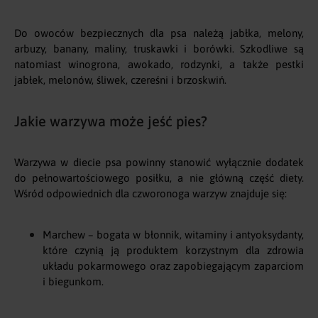
Do owoców bezpiecznych dla psa należą jabłka, melony,
arbuzy, banany, maliny, truskawki i borówki. Szkodliwe są
natomiast winogrona, awokado, rodzynki, a także pestki
jabłek, melonów, śliwek, czereśni i brzoskwiń.
Jakie warzywa może jeść pies?
Warzywa w diecie psa powinny stanowić wyłącznie dodatek
do pełnowartościowego posiłku, a nie główną część diety.
Wśród odpowiednich dla czworonoga warzyw znajduje się:
Marchew – bogata w błonnik, witaminy i antyoksydanty,
które czynią ją produktem korzystnym dla zdrowia
układu pokarmowego oraz zapobiegającym zaparciom
i biegunkom.