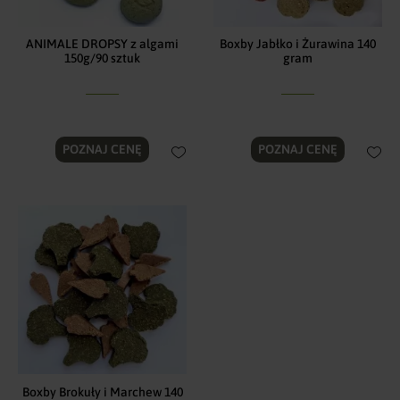
ANIMALE DROPSY z algami
Boxby Jabłko i Żurawina 140
150g/90 sztuk
gram
POZNAJ CENĘ
POZNAJ CENĘ
Boxby Brokuły i Marchew 140