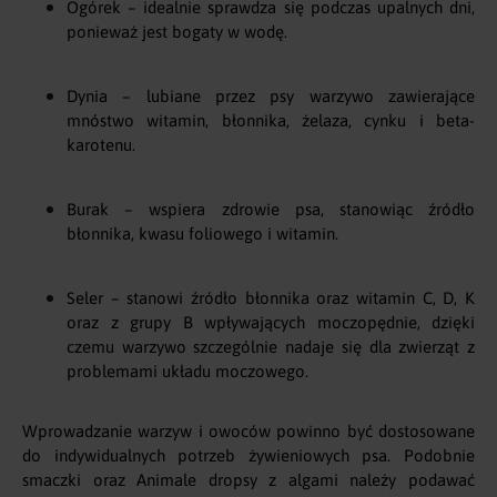
Ogórek – idealnie sprawdza się podczas upalnych dni,
ponieważ jest bogaty w wodę.
Dynia – lubiane przez psy warzywo zawierające
mnóstwo witamin, błonnika, żelaza, cynku i beta-
karotenu.
Burak – wspiera zdrowie psa, stanowiąc źródło
błonnika, kwasu foliowego i witamin.
Seler – stanowi źródło błonnika oraz witamin C, D, K
oraz z grupy B wpływających moczopędnie, dzięki
czemu warzywo szczególnie nadaje się dla zwierząt z
problemami układu moczowego.
Wprowadzanie warzyw i owoców powinno być dostosowane
do indywidualnych potrzeb żywieniowych psa. Podobnie
smaczki oraz Animale dropsy z algami należy podawać