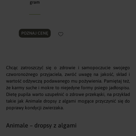
gram
POZNAJ CENĘ
Chcąc zatroszczyć się o zdrowie i samopoczucie swojego
czworonożnego przyjaciela, zwróć uwagę na jakość, skład i
wartość odżywczą podawanego mu pożywienia. Pamiętaj też,
że karmy suche i mokre to niejedyne formy psiego jadłospisu.
Dietę pupila warto uzupełnić o zdrowe przekąski, na przykład
takie jak Animale dropsy z algami mogące przyczynić się do
poprawy kondycji zwierzaka.
Animale – dropsy z algami