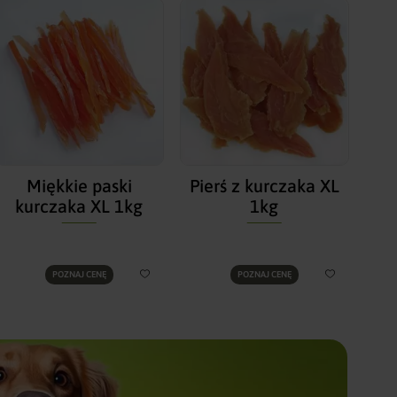
Miękkie paski
Pierś z kurczaka XL
kurczaka XL 1kg
1kg
POZNAJ CENĘ
POZNAJ CENĘ