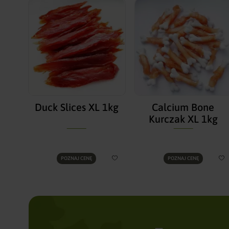
Duck Slices XL 1kg
Calcium Bone
Kurczak XL 1kg
POZNAJ CENĘ
POZNAJ CENĘ