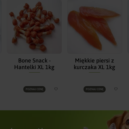
Bone Snack -
Miękkie piersi z
Hantelki XL 1kg
kurczaka XL 1kg
POZNAJ CENĘ
POZNAJ CENĘ