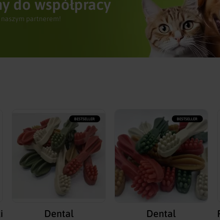
y do współpracy
 naszym partnerem!
BESTSELLER
BESTSELLER
i
Dental
Dental