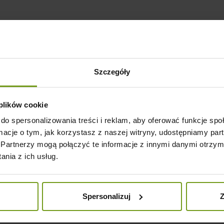
Szczegóły
 plików cookie
do spersonalizowania treści i reklam, aby oferować funkcje sp
ormacje o tym, jak korzystasz z naszej witryny, udostępniamy p
Partnerzy mogą połączyć te informacje z innymi danymi otrzym
nia z ich usług.
Spersonalizuj
Z