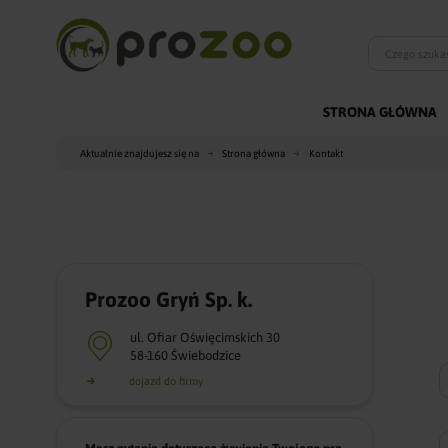
STRONA GŁÓWNA
Aktualnie znajdujesz się na
Strona główna
Kontakt
Prozoo Gryń Sp. k.
ul. Ofiar Oświęcimskich 30
58-160 Świebodzice
dojazd do firmy