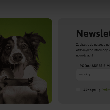
Newslet
Zapisz się do naszego ne
otrzymywać informacje 
nowościach!
PODAJ ADRES E-M
Akceptuję
Poli