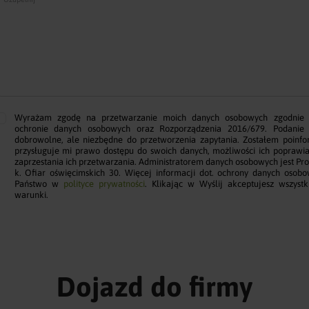
Wyrażam zgodę na przetwarzanie moich danych osobowych zgodnie
ochronie danych osobowych oraz Rozporządzenia 2016/679. Podanie 
dobrowolne, ale niezbędne do przetworzenia zapytania. Zostałem poinf
przysługuje mi prawo dostępu do swoich danych, możliwości ich poprawia
zaprzestania ich przetwarzania. Administratorem danych osobowych jest Pro
k. Ofiar oświęcimskich 30. Więcej informacji dot. ochrony danych osob
Państwo w
polityce prywatności
. Klikając w Wyślij akceptujesz wszyst
warunki.
Dojazd do firmy