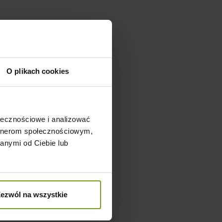
O plikach cookies
ołecznościowe i analizować
artnerom społecznościowym,
anymi od Ciebie lub
ezwól na wszystkie