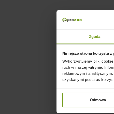
Zgoda
Niniejsza strona korzysta z
Wykorzystujemy pliki cookie 
ruch w naszej witrynie. Inf
reklamowym i analitycznym. 
uzyskanymi podczas korzysta
Odmowa