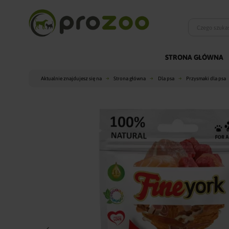
STRONA GŁÓWNA
Aktualnie znajdujesz się na
Strona główna
Dla psa
Przysmaki dla psa