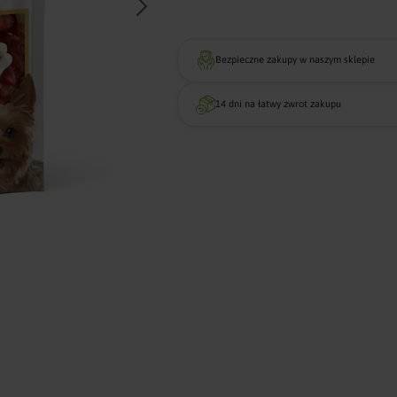
Bezpieczne zakupy w naszym sklepie
14 dni na łatwy zwrot zakupu