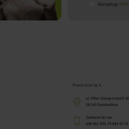
Akceptuję
Poli
Prozoo Gryń Sp. k.
ul. Ofiar Oświęcimskich 3
58-160 Świebodzice
Zadzwoń do nas:
608 462 300
,
74 844 42 70