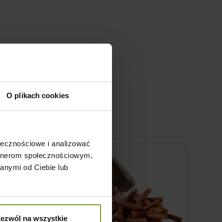
O plikach cookies
ołecznościowe i analizować
artnerom społecznościowym,
anymi od Ciebie lub
ezwól na wszystkie