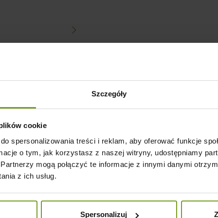
Szczegóły
odukt kupili również:
 plików cookie
do spersonalizowania treści i reklam, aby oferować funkcje sp
ormacje o tym, jak korzystasz z naszej witryny, udostępniamy p
Partnerzy mogą połączyć te informacje z innymi danymi otrzym
nia z ich usług.
Spersonalizuj
Z