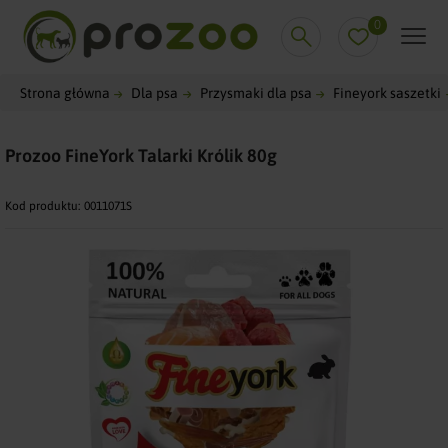
0
Strona główna
Dla psa
Przysmaki dla psa
Fineyork saszetki
Prozoo FineYork Talarki Królik 80g
Kod produktu:
0011071S