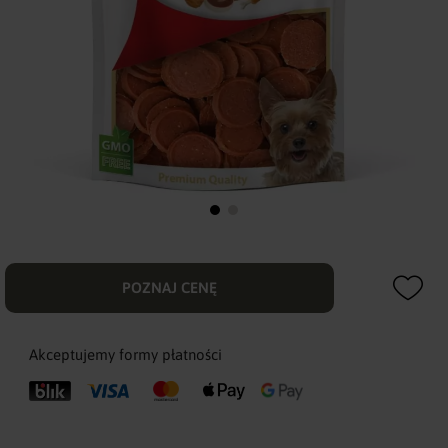
POZNAJ CENĘ
Akceptujemy formy płatności