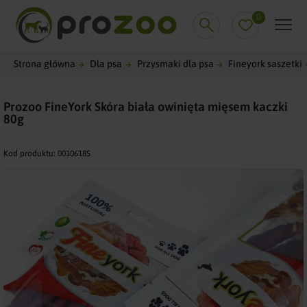
0
Strona główna
Dla psa
Przysmaki dla psa
Fineyork saszetki
Prozoo FineYork Skóra biała owinięta mięsem kaczki
80g
Kod produktu:
0010618S