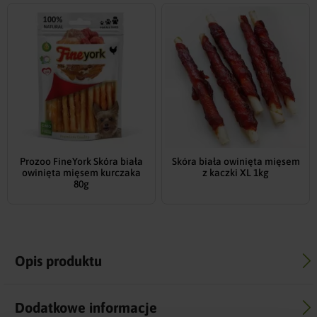
Prozoo FineYork Skóra biała
Skóra biała owinięta mięsem
owinięta mięsem kurczaka
z kaczki XL 1kg
80g
Opis produktu
Dodatkowe informacje