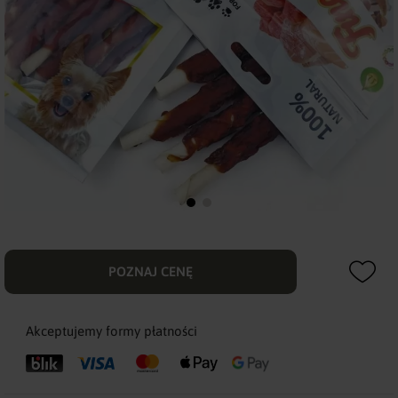
POZNAJ CENĘ
Akceptujemy formy płatności