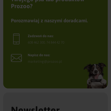
Prozoo?
Porozmawiaj z naszymi doradcami.
Zadzwoń do nas:
608 462 300
,
74 844 42 70
Napisz do nas:
marketing@prozoo.pl
Newsletter