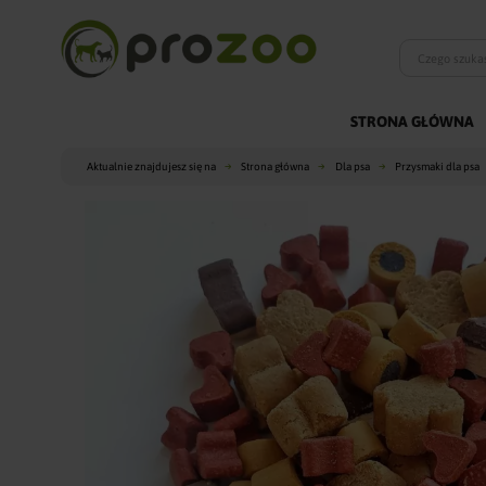
STRONA GŁÓWNA
Aktualnie znajdujesz się na
Strona główna
Dla psa
Przysmaki dla psa