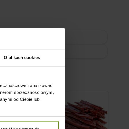
Sprawdzona jakość
Tania i szybka dostawa
O plikach cookies
ołecznościowe i analizować
artnerom społecznościowym,
anymi od Ciebie lub