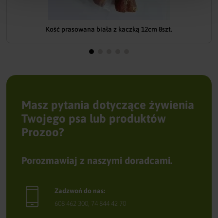
Kość prasowana biała z kaczką 12cm 8szt.
Masz pytania dotyczące żywienia
Twojego psa lub produktów
Prozoo?
Porozmawiaj z naszymi doradcami.
Zadzwoń do nas:
608 462 300
,
74 844 42 70