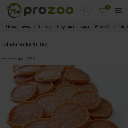
0
Strona główna
Dla psa
Przysmaki dla psa
Mięsa XL
Talark
Talarki królik XL 1kg
Kod produktu:
11071XL