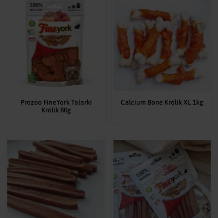
Prozoo FineYork Talarki
Calcium Bone Królik XL 1kg
Królik 80g