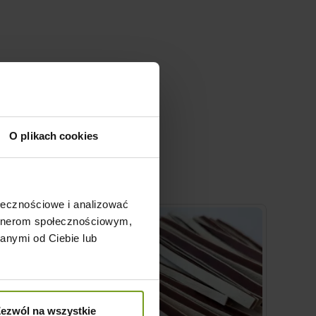
O plikach cookies
ołecznościowe i analizować
artnerom społecznościowym,
anymi od Ciebie lub
ezwól na wszystkie