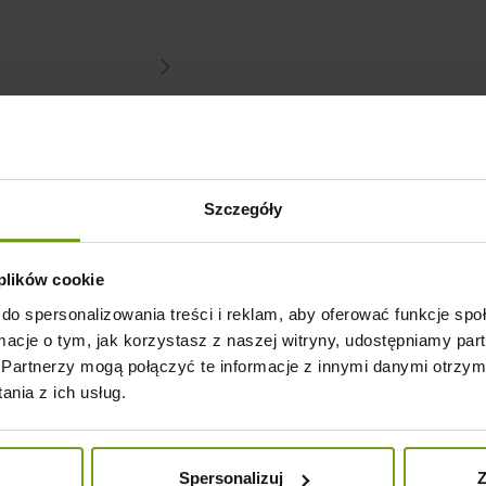
Szczegóły
odukt kupili również:
 plików cookie
do spersonalizowania treści i reklam, aby oferować funkcje sp
ormacje o tym, jak korzystasz z naszej witryny, udostępniamy p
Partnerzy mogą połączyć te informacje z innymi danymi otrzym
nia z ich usług.
Spersonalizuj
Z