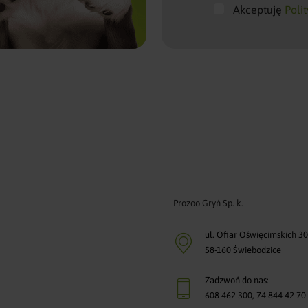
Akceptuję
Poli
Prozoo Gryń Sp. k.
ul. Ofiar Oświęcimskich 3
58-160 Świebodzice
Zadzwoń do nas:
608 462 300
,
74 844 42 70