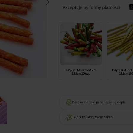
Akceptujemy formy płatności
Patyczki Munchy Mix 5"
Patyczki Munchy
12,5cm 100szt.
12,5cm 100
Bezpieczne zakupy w naszym sklepie
14 dni na łatwy zwrot zakupu