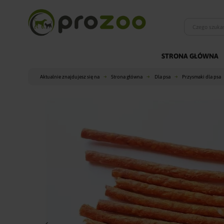
STRONA GŁÓWNA
Aktualnie znajdujesz się na
Strona główna
Dla psa
Przysmaki dla psa