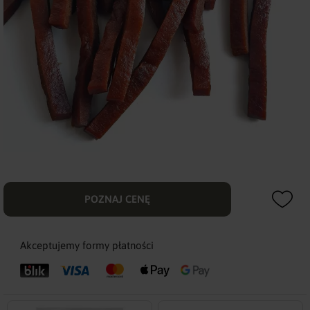
POZNAJ CENĘ
Akceptujemy formy płatności