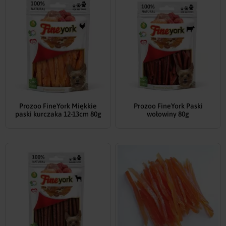
Prozoo FineYork Miękkie
Prozoo FineYork Paski
paski kurczaka 12-13cm 80g
wołowiny 80g