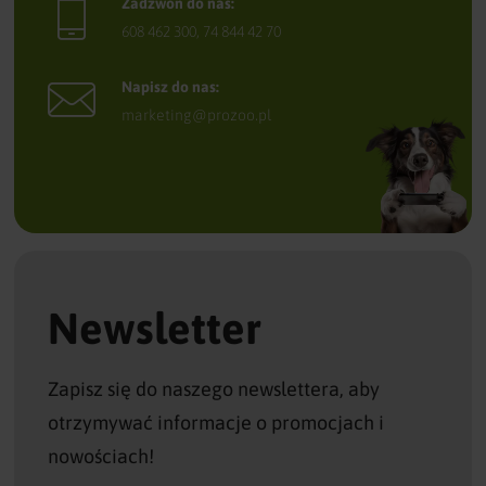
Zadzwoń do nas:
608 462 300
,
74 844 42 70
Napisz do nas:
marketing@prozoo.pl
Newsletter
Zapisz się do naszego newslettera, aby
otrzymywać informacje o promocjach i
nowościach!