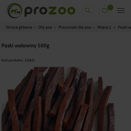
0
Strona główna
Dla psa
Przysmaki dla psa
Mięsa L
Paski 
Paski wołowiny 500g
Kod produktu:
11062L