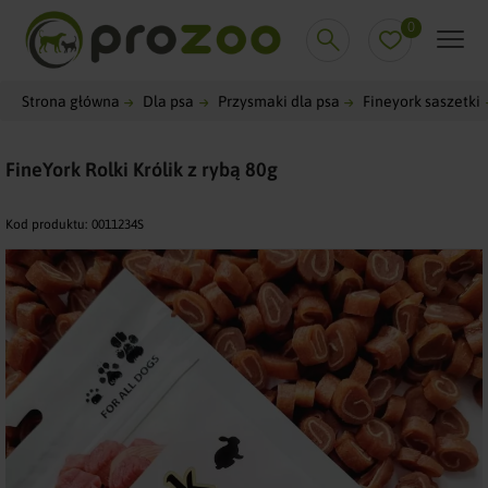
0
Strona główna
Dla psa
Przysmaki dla psa
Fineyork saszetki
FineYork Rolki Królik z rybą 80g
Kod produktu:
0011234S