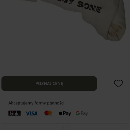
POZNAJ CENĘ
Akceptujemy formy płatności