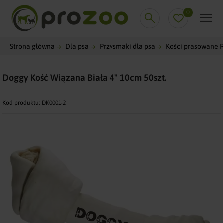
0
Strona główna
Dla psa
Przysmaki dla psa
Kości prasowane 
Doggy Kość Wiązana Biała 4" 10cm 50szt.
Kod produktu:
DK0001-2