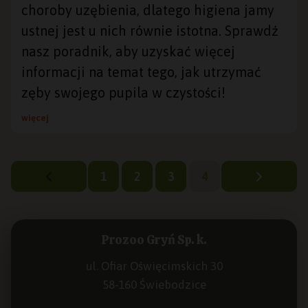
choroby uzębienia, dlatego higiena jamy
ustnej jest u nich równie istotna. Sprawdź
nasz poradnik, aby uzyskać więcej
informacji na temat tego, jak utrzymać
zęby swojego pupila w czystości!
więcej
1
2
3
4
Prozoo Gryń Sp. k.
ul. Ofiar Oświęcimskich 30
58-160 Świebodzice