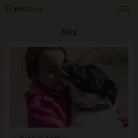
Blog
Przeczytasz w 16 min