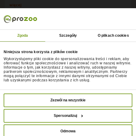
więcej
Zgoda
Szczegóły
O plikach cookies
Niniejsza strona korzysta z plików cookie
Wykorzystujemy pliki cookie do spersonalizowania treści i reklam, aby
oferować funkcje społecznościowe i analizować ruch w naszej witrynie.
Informacje o tym, jak korzystasz z naszej witryny, udostępniamy
partnerom społecznościowym, reklamowym i analitycznym. Partnerzy
mogą połączyć te informacje z innymi danymi otrzymanymi od Ciebie
lub uzyskanymi podczas korzystania z ich usług.
Zezwól na wszystkie
Przeczytasz w 12 min
Spersonalizuj
Jak karmić psa z nadwagą?
Odmowa
Odpowiednie żywienie naszych