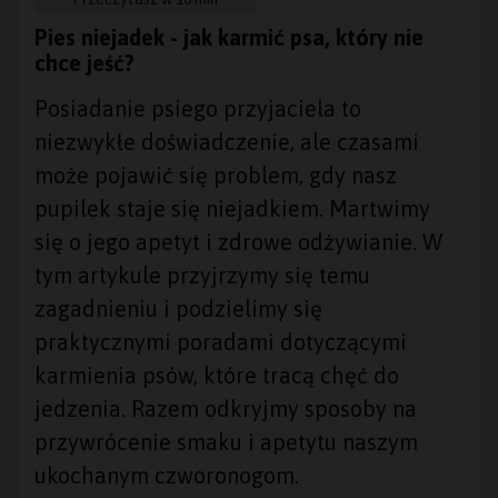
Pies niejadek - jak karmić psa, który nie
chce jeść?
Posiadanie psiego przyjaciela to
niezwykłe doświadczenie, ale czasami
może pojawić się problem, gdy nasz
pupilek staje się niejadkiem. Martwimy
się o jego apetyt i zdrowe odżywianie. W
tym artykule przyjrzymy się temu
zagadnieniu i podzielimy się
praktycznymi poradami dotyczącymi
karmienia psów, które tracą chęć do
jedzenia. Razem odkryjmy sposoby na
przywrócenie smaku i apetytu naszym
ukochanym czworonogom.