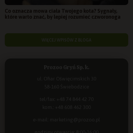
Co oznacza mowa ciała Twojego kota? Sygnały,
które warto znać, by lepiej rozumieć czworonoga
WIĘCEJ WPISÓW Z BLOGA
Prozoo Gryń Sp. k.
ul. Ofiar Oświęcimskich 30
58-160 Świebodzice
tel/fax:
+48 74 844 42 70
kom.:
+48 608 462 300
e-mail:
marketing@prozoo.pl
godziny otwarcia: 8:00-16:00