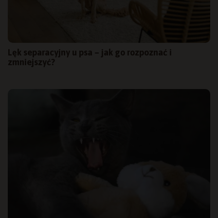
Lęk separacyjny u psa – jak go rozpoznać i
zmniejszyć?