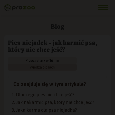
Blog
Pies niejadek - jak karmić psa,
który nie chce jeść?
Przeczytasz w 16 min
Wiedza o psach
Co znajduje się w tym artykule?
Dlaczego pies nie chce jeść?
Jak nakarmić psa, który nie chce jeść?
Jaka karma dla psa niejadka?