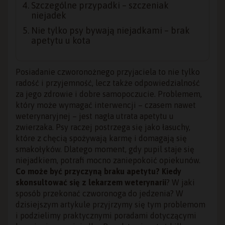
Szczególne przypadki – szczeniak
niejadek
Nie tylko psy bywają niejadkami – brak
apetytu u kota
Posiadanie czworonożnego przyjaciela to nie tylko
radość i przyjemność, lecz także odpowiedzialność
za jego zdrowie i dobre samopoczucie. Problemem,
który może wymagać interwencji – czasem nawet
weterynaryjnej – jest nagła utrata apetytu u
zwierzaka. Psy raczej postrzega się jako łasuchy,
które z chęcią spożywają karmę i domagają się
smakołyków. Dlatego moment, gdy pupil staje się
niejadkiem, potrafi mocno zaniepokoić opiekunów.
Co może być przyczyną braku apetytu? Kiedy
skonsultować się z lekarzem weterynarii
? W jaki
sposób przekonać czworonoga do jedzenia? W
dzisiejszym artykule przyjrzymy się tym problemom
i podzielimy praktycznymi poradami dotyczącymi