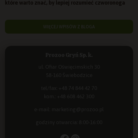
które warto znać, by lepiej rozumieć czworonoga
WIĘCEJ WPISÓW Z BLOGA
Prozoo Gryń Sp. k.
ul. Ofiar Oświęcimskich 30
58-160 Świebodzice
tel/fax:
+48 74 844 42 70
kom.:
+48 608 462 300
e-mail:
marketing@prozoo.pl
godziny otwarcia: 8:00-16:00