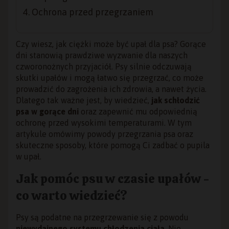
Ochrona przed przegrzaniem
Czy wiesz, jak ciężki może być upał dla psa? Gorące
dni stanowią prawdziwe wyzwanie dla naszych
czworonożnych przyjaciół. Psy silnie odczuwają
skutki upałów i mogą łatwo się przegrzać, co może
prowadzić do zagrożenia ich zdrowia, a nawet życia.
Dlatego tak ważne jest, by wiedzieć,
jak schłodzić
psa w gorące dni
oraz zapewnić mu odpowiednią
ochronę przed wysokimi temperaturami. W tym
artykule omówimy powody przegrzania psa oraz
skuteczne sposoby, które pomogą Ci zadbać o pupila
w upał.
Jak pomóc psu w czasie upałów -
co warto wiedzieć?
Psy są podatne na przegrzewanie się z powodu
niewydajnego systemu chłodzenia ciała
. Nie