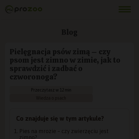
Blog
Pielęgnacja psów zimą – czy
psom jest zimno w zimie, jak to
sprawdzić i zadbać o
czworonoga?
Przeczytasz w 12 min
Wiedza o psach
Co znajduje się w tym artykule?
Pies na mrozie – czy zwierzęciu jest
zimno?