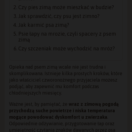
Czy pies zimą może mieszkać w budzie?
Jak sprawdzić, czy psu jest zimno?
Jak karmić psa zimą?
Psie łapy na mrozie, czyli spacery z psem
zimą
Czy szczeniak może wychodzić na mróz?
Opieka nad psem zimą wcale nie jest trudna i
skomplikowana. Istnieje kilka prostych kroków, które
jako właściciel czworonożnego przyjaciela możesz
podjąć, aby zapewnić mu komfort podczas
chłodniejszych miesięcy.
Ważne jest, by pamiętać, że
wraz z zimową pogodą
przychodzą suche powietrze i niska temperatura
mogące powodować dyskomfort u zwierzaka
.
Odpowiednie odżywianie, przygotowanie łap oraz
umiejętność czytania znaków dawanych przez psa