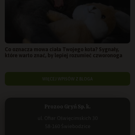
Co oznacza mowa ciała Twojego kota? Sygnały,
które warto znać, by lepiej rozumieć czworonoga
WIĘCEJ WPISÓW Z BLOGA
Prozoo Gryń Sp. k.
ul. Ofiar Oświęcimskich 30
58-160 Świebodzice