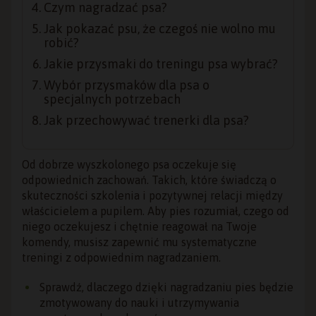
Czym nagradzać psa?
Jak pokazać psu, że czegoś nie wolno mu
robić?
Jakie przysmaki do treningu psa wybrać?
Wybór przysmaków dla psa o
specjalnych potrzebach
Jak przechowywać trenerki dla psa?
Od dobrze wyszkolonego psa oczekuje się
odpowiednich zachowań. Takich, które świadczą o
skuteczności szkolenia i pozytywnej relacji między
właścicielem a pupilem. Aby pies rozumiał, czego od
niego oczekujesz i chętnie reagował na Twoje
komendy, musisz zapewnić mu systematyczne
treningi z odpowiednim nagradzaniem.
Sprawdź, dlaczego dzięki nagradzaniu pies będzie
zmotywowany do nauki i utrzymywania