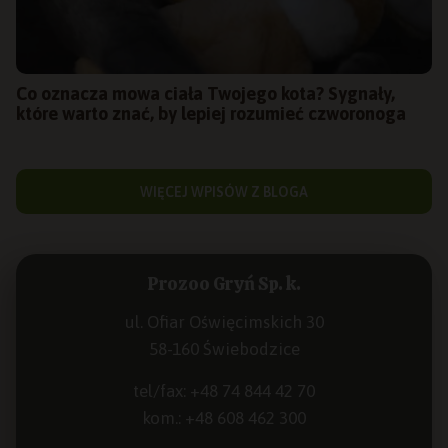
Co oznacza mowa ciała Twojego kota? Sygnały,
które warto znać, by lepiej rozumieć czworonoga
WIĘCEJ WPISÓW Z BLOGA
Prozoo Gryń Sp. k.
ul. Ofiar Oświęcimskich 30
58-160 Świebodzice
tel/fax:
+48 74 844 42 70
kom.:
+48 608 462 300