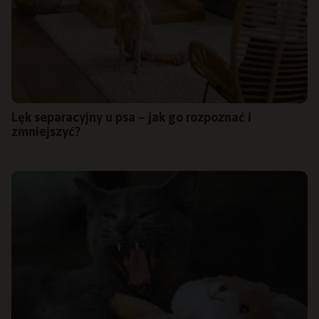
Lęk separacyjny u psa – jak go rozpoznać i
zmniejszyć?