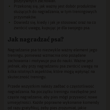
pozytywnych zachowań.
Przekonaj się, jak ważny jest dobór produktów
służących do nagradzania, w tym treningowych
przysmaków.
Dowiedz się, kiedy i jak je stosować oraz na co
zwrócić uwagę, kupując je dla swojego psa.
Jak nagradzać psa?
Nagradzanie psa to niezwykle ważny element jego
treningu, ponieważ wzmacnia ono pożądane
zachowania i motywuje psa do nauki. Ważne jest
jednak, aby przy nagradzaniu psa zwrócić uwagę na
kilka istotnych aspektów, które mogą wpłynąć na
skuteczność treningu.
Przede wszystkim należy zadbać o częstotliwość
nagradzania. Na początku treningu niezbędne jest
częste nagradzanie, aby pies mógł przyswoić nowe
umiejętności. Każde poprawne wykonanie komendy
od razu gratyfikuj, żeby pies zrozumiał, jakie