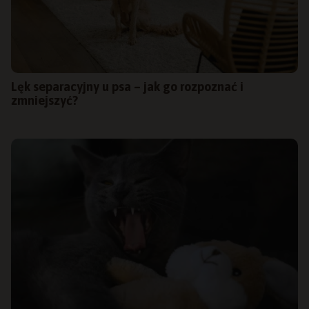
Lęk separacyjny u psa – jak go rozpoznać i
zmniejszyć?