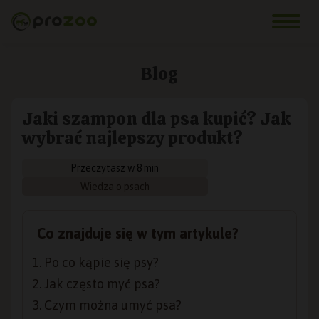
Blog
Jaki szampon dla psa kupić? Jak
wybrać najlepszy produkt?
Przeczytasz w 8 min
Wiedza o psach
Co znajduje się w tym artykule?
Po co kąpie się psy?
Jak często myć psa?
Czym można umyć psa?