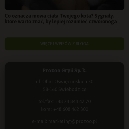
Co oznacza mowa ciała Twojego kota? Sygnały,
które warto znać, by lepiej rozumieć czworonoga
WIĘCEJ WPISÓW Z BLOGA
Prozoo Gryń Sp. k.
ul. Ofiar Oświęcimskich 30
58-160 Świebodzice
tel/fax:
+48 74 844 42 70
kom.:
+48 608 462 300
e-mail:
marketing@prozoo.pl